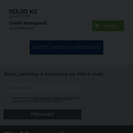
153,00
Kč
za ks s DPH
Ověřit dostupnost
Koupit
na prodejnách
NAČÍST DALŠÍCH 24 PRODUKTŮ
Akce, novinky a inspirace na Váš e-mail.
Souhlasím se
zpracováním osobních údajů
pro
účely zasílání obchodního sdělení.