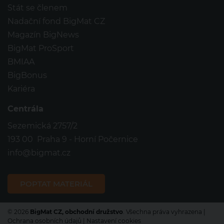
Stát se členem
Nadační fond BigMat CZ
Magazín BigNews
BigMat ProSport
BMIAA
BigBonus
Kariéra
Centrála
Sezemická 2757/2
193 00 Praha 9 - Horní Počernice
info@bigmat.cz
© 2026
BigMat CZ, obchodní družstvo
. Všechna práva vyhrazena |
Ochrana osobních údajů
|
Nastavení cookies