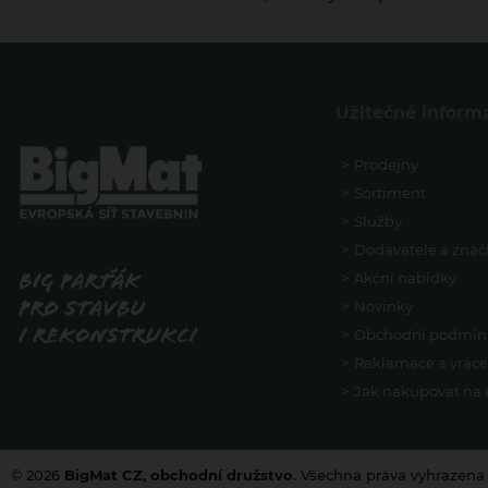
Užitečné inform
Prodejny
Sortiment
Služby
Dodavatelé a znač
Akční nabídky
Novinky
Obchodní podmín
Reklamace a vráce
Jak nakupovat na
© 2026
BigMat CZ, obchodní družstvo
. Všechna práva vyhrazena