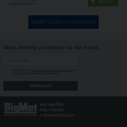
Koupit
na prodejnách
NAČÍST DALŠÍCH 24 PRODUKTŮ
Akce, novinky a inspirace na Váš e-mail.
Souhlasím se
zpracováním osobních údajů
pro
účely zasílání obchodního sdělení.