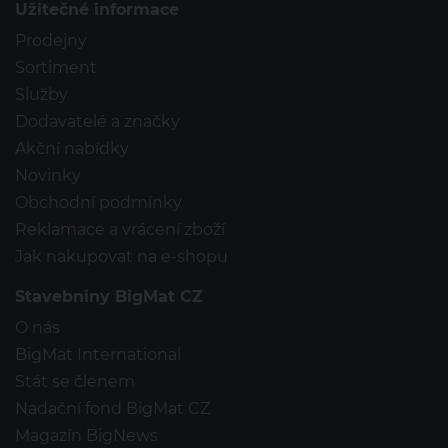
Užitečné informace
Prodejny
Sortiment
Služby
Dodavatelé a značky
Akční nabídky
Novinky
Obchodní podmínky
Reklamace a vrácení zboží
Jak nakupovat na e-shopu
Stavebniny BigMat CZ
O nás
BigMat International
Stát se členem
Nadační fond BigMat CZ
Magazín BigNews